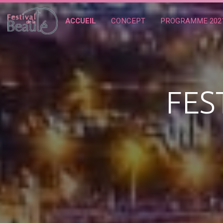
ACCUEIL
CONCEPT
PROGRAMME 202
FES