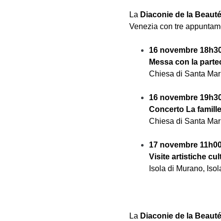
La
Diaconie de la Beaut
Venezia con tre appuntame
16 novembre 18h3
Messa con la partec
Chiesa di Santa Mar
16 novembre 19h3
Concerto La famill
Chiesa di Santa Mar
17 novembre 11h0
Visite artistiche cu
Isola di Murano, Iso
La
Diaconie de la Beaut