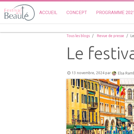
ACCUEIL
CONCEPT
PROGRAMME 202
Tous les blogs
Revue de presse
Le
Le festiv
13 novembre, 2024
par
Elsa Ram