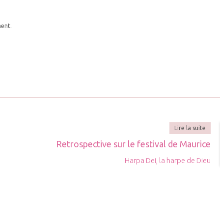
ment.
Lire la suite
Retrospective sur le festival de Maurice
Harpa Dei, la harpe de Dieu