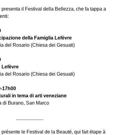
é
presenta il Festival della Bellezza, che fa tappa a
nti:
0
ipazione della Famiglia Lefèvre
ia del Rosario (Chiesa dei Gesuati)
0
e Lefèvre
ia del Rosario (Chiesa dei Gesuati)
0-17h00
lturali in tema di arti veneziane
la di Burano, San Marco
__________
é
présente le Festival de la Beauté, qui fait étape à