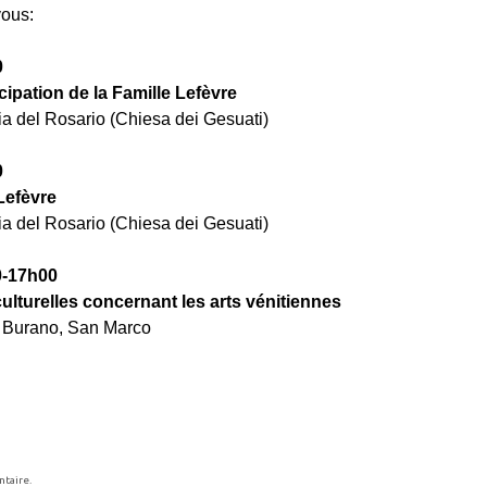
vous:
0
cipation de la Famille Lefèvre
ia del Rosario (Chiesa dei Gesuati)
0
Lefèvre
a del Rosario (Chiesa dei Gesuati)
0-17h00
 culturelles concernant les arts vénitiennes
de Burano, San Marco
ntaire.