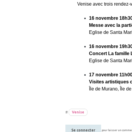
Venise avec trois rendez-
16 novembre 18h3
Messe avec la parti
Eglise de Santa Mar
16 novembre 19h3
Concert La famille 
Eglise de Santa Mari
17 novembre 11h0
Visites artistiques
Île de Murano, Île 
#
Venise
Se connecter
pour laisser un comme