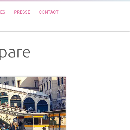
RES
PRESSE
CONTACT
épare