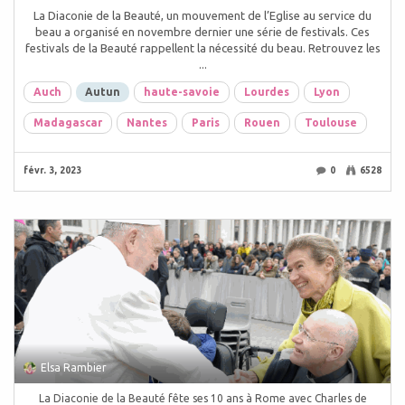
La Diaconie de la Beauté, un mouvement de l’Eglise au service du
beau a organisé en novembre dernier une série de festivals. Ces
festivals de la Beauté rappellent la nécessité du beau. Retrouvez les
...
Auch
Autun
haute-savoie
Lourdes
Lyon
Madagascar
Nantes
Paris
Rouen
Toulouse
févr. 3, 2023
0
6528
Elsa Rambier
La Diaconie de la Beauté fête ses 10 ans à Rome avec Charles de