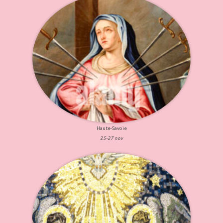
Haute-Savoie
25-27 nov