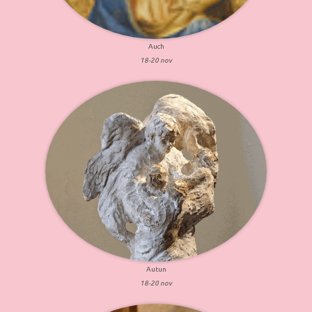
Auch
18-20 nov
Autun
18-20 nov