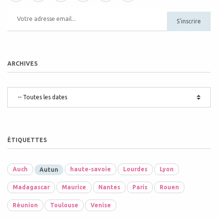
S'inscrire
ARCHIVES
ÉTIQUETTES
Auch
haute-savoie
Lourdes
Lyon
Autun
Madagascar
Maurice
Nantes
Paris
Rouen
Réunion
Toulouse
Venise