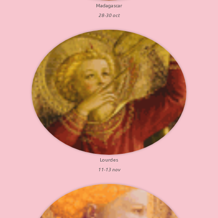
Madagascar
28-30 oct
Lourdes
11-13 nov