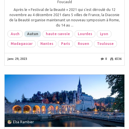
Foucauld
Après le « Festival de la Beauté » 2021 qui s’est déroulé du 12
novembre au 4 décembre 2021 dans 5 villes de France, la Diaconie
de la Beauté organise maintenant un nouveau symposium à Rome,
du 14 au ...
Auch
Autun
haute-savoie
Lourdes
Lyon
Madagascar
Nantes
Paris
Rouen
Toulouse
janv. 29, 2023
0
6536
Elsa Rambier