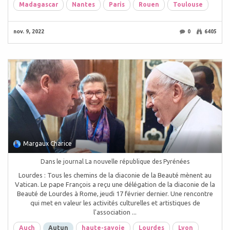
Madagascar
Nantes
Paris
Rouen
Toulouse
nov. 9, 2022
0
6405
Margaux Charice
Dans le journal La nouvelle république des Pyrénées
Lourdes : Tous les chemins de la diaconie de la Beauté mènent au
Vatican. Le pape François a reçu une délégation de la diaconie de la
Beauté de Lourdes à Rome, jeudi 17 février dernier. Une rencontre
qui met en valeur les activités culturelles et artistiques de
l'association ...
Auch
Autun
haute-savoie
Lourdes
Lyon