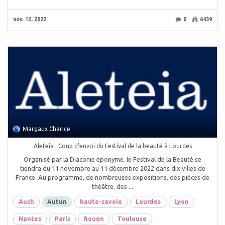
nov. 12, 2022
0
6439
Margaux Charice
Aleteia : Coup d’envoi du Festival de la beauté à Lourdes
Organisé par la Diaconie éponyme, le Festival de la Beauté se
tiendra du 11 novembre au 11 décembre 2022 dans dix villes de
France. Au programme, de nombreuses expositions, des pièces de
théâtre, des ...
Auch
Autun
haute-savoie
Lourdes
Lyon
Nantes
Paris
Rouen
Toulouse