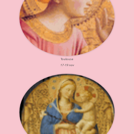
Toulouse
17-19 nov