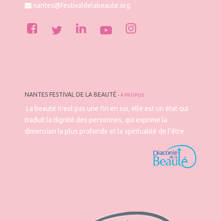
nantes@festivaldelabeaute.org
NANTES FESTIVAL DE LA BEAUTÉ
-
À PROPOS
La beauté n'est pas une fin en soi, elle est un état qui
traduit la dignité des personnes, qui exprime la
dimension la plus profonde et la spiritualité de l'être.