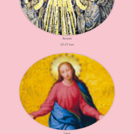
Rouen
25-27 nov
Lyon