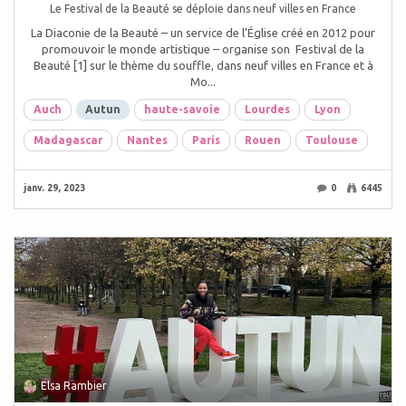
Le Festival de la Beauté se déploie dans neuf villes en France
La Diaconie de la Beauté – un service de l’Église créé en 2012 pour
promouvoir le monde artistique – organise son Festival de la
Beauté [1] sur le thème du souffle, dans neuf villes en France et à
Mo...
Auch
Autun
haute-savoie
Lourdes
Lyon
Madagascar
Nantes
Paris
Rouen
Toulouse
janv. 29, 2023
0
6445
Elsa Rambier