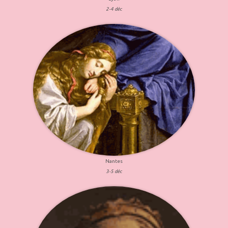
2-4 déc
Nantes
3-5 déc