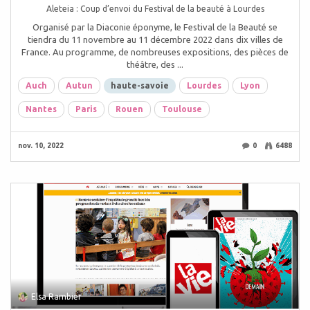
Aleteia : Coup d’envoi du Festival de la beauté à Lourdes
Organisé par la Diaconie éponyme, le Festival de la Beauté se
tiendra du 11 novembre au 11 décembre 2022 dans dix villes de
France. Au programme, de nombreuses expositions, des pièces de
théâtre, des ...
Auch
Autun
haute-savoie
Lourdes
Lyon
Nantes
Paris
Rouen
Toulouse
nov. 10, 2022
0
6488
Elsa Rambier