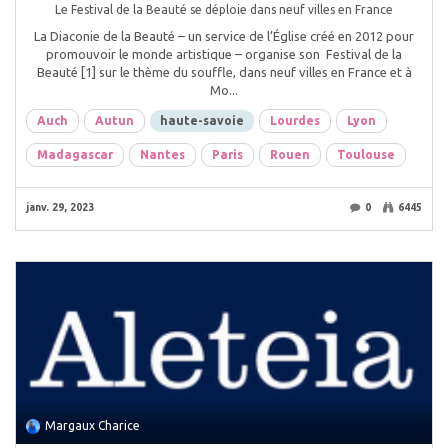
Le Festival de la Beauté se déploie dans neuf villes en France
La Diaconie de la Beauté – un service de l’Église créé en 2012 pour
promouvoir le monde artistique – organise son Festival de la
Beauté [1] sur le thème du souffle, dans neuf villes en France et à
Mo...
Auch
Autun
haute-savoie
Lourdes
Lyon
Madagascar
Nantes
Paris
Rouen
Toulouse
janv. 29, 2023
0
6445
Margaux Charice