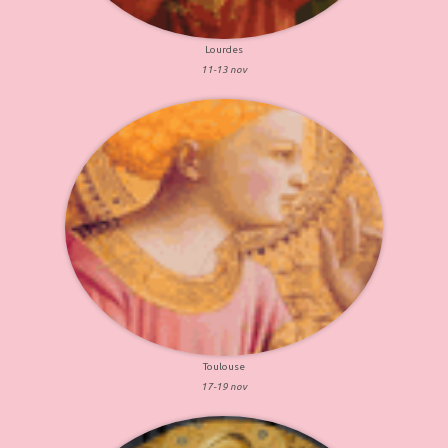
Lourdes
11-13 nov
Toulouse
17-19 nov