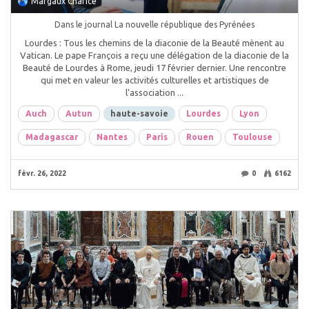
Margaux Charice
Dans le journal La nouvelle république des Pyrénées
Lourdes : Tous les chemins de la diaconie de la Beauté mènent au
Vatican. Le pape François a reçu une délégation de la diaconie de la
Beauté de Lourdes à Rome, jeudi 17 février dernier. Une rencontre
qui met en valeur les activités culturelles et artistiques de
l'association ...
Auch
Autun
haute-savoie
Lourdes
Lyon
Madagascar
Nantes
Paris
Rouen
Toulouse
févr. 26, 2022
0
6162