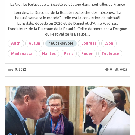
La Vie : Le Festival de la Beauté se déploie dans neuf villes de France
Lourdes. La Diaconie de la Beauté recherche des mécènes. "La
beauté sauvera le monde" : telle est la conviction de Michaël
Lonsdale, décédé en 2020 et de Daniel et d’Anne Facérias,
fondateurs de la Diaconie de la Beauté. Cette dernière est à l’origine
du Festival de la Beauté,...
Auch
Autun
haute-savoie
Lourdes
Lyon
Madagascar
Nantes
Paris
Rouen
Toulouse
nov. 9, 2022
0
6405