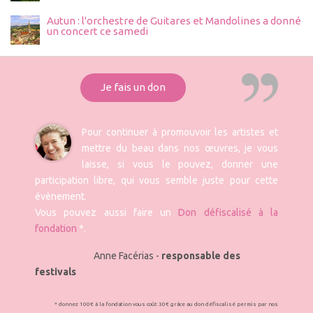
Autun : l'orchestre de Guitares et Mandolines a donné
un concert ce samedi
Je fais un don
Pour continuer à promouvoir les artistes et
mettre du beau dans nos œuvres, je vous
laisse, si vous le pouvez, donner une
participation libre, qui vous semble juste pour cette
évènement.
Vous pouvez aussi faire un
Don défiscalisé à la
fondation
*.
Anne Facérias -
responsable des
festivals
* donnez 100€ à la fondation vous coût 30€ grâce au don défiscalisé permis par nos