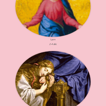
Lyon
2-4 déc