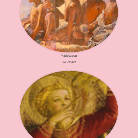
Madagascar
28-30 oct