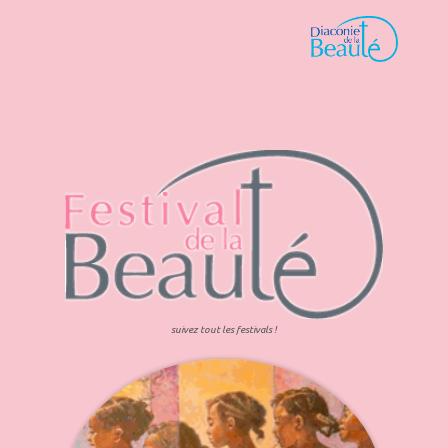
suivez tout les festivals !