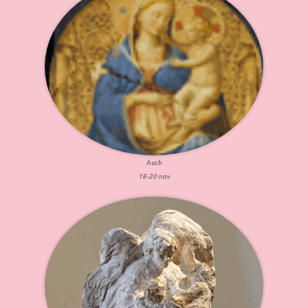
Auch
18-20 nov