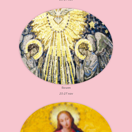
Rouen
25-27 nov