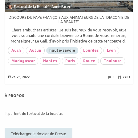
Festival de la Beauté, Anne Facerias
DISCOURS DU PAPE FRANÇOIS AUX ANIMATEURS DE LA "DIACONIE DE
LA BEAUTÉ"
Chers amis, chers artistes ! Je suis heureux de vous recevoir, et je
vous souhaite une cordiale bienvenue à Rome. Je vous remercie,
Monseigneur Le Gall, d’avoir pris l’initiative de cette rencontre d...
Auch
Autun
haute-savoie
Lourdes
Lyon
Madagascar
Nantes
Paris
Rouen
Toulouse
févr. 23, 2022
0
7783
À PROPOS
Il parlent du festival de la beauté.
Télécharger le dossier de Presse