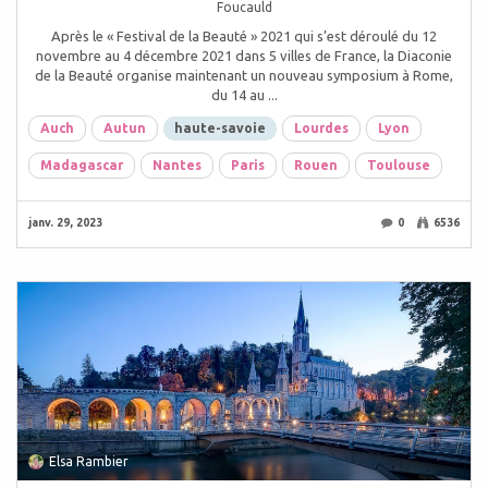
Foucauld
Après le « Festival de la Beauté » 2021 qui s’est déroulé du 12
novembre au 4 décembre 2021 dans 5 villes de France, la Diaconie
de la Beauté organise maintenant un nouveau symposium à Rome,
du 14 au ...
Auch
Autun
haute-savoie
Lourdes
Lyon
Madagascar
Nantes
Paris
Rouen
Toulouse
janv. 29, 2023
0
6536
Elsa Rambier