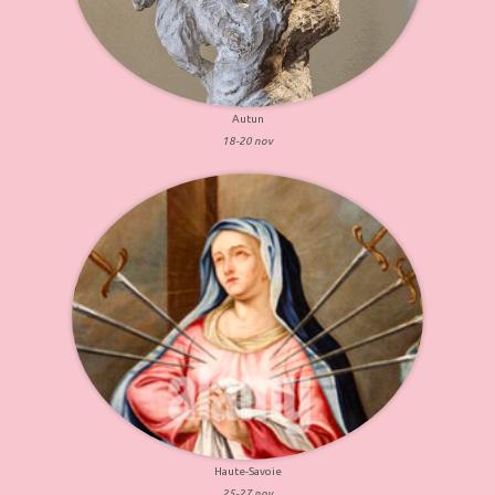
Autun
18-20 nov
Haute-Savoie
25-27 nov